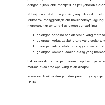
dengan tujuan lebih memperluas penyebaran ajara
Selanjutnya adalah
irsyadah
yang dibawakan oleh
Mubaarok Manggisan,dalam mauidhohnya lagi lagi b
menerangkan tentang 4 golongan pencari ilmu :
golongan pertama adalah orang yang merasa b
golongan kedua adalah orang yang sadar tern
golongan ketiga adalah orang yang sadar ba
golongan keempat adalah orang yang merasa 
hal ini sekaligus menjadi pesan bagi kami para s
merasa puas atas apa yang telah dicapai
acara ini di akhiri dengan doa penutup yang dip
Halim.