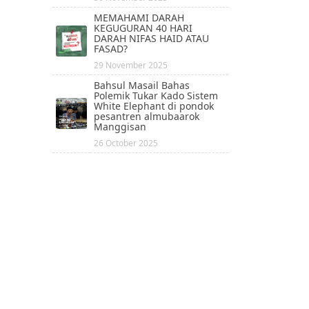
MEMAHAMI DARAH
KEGUGURAN 40 HARI
DARAH NIFAS HAID ATAU
FASAD?
29 November 2025
Bahsul Masail Bahas
Polemik Tukar Kado Sistem
White Elephant di pondok
pesantren almubaarok
Manggisan
26 October 2025