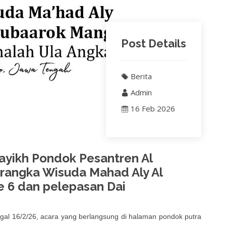
Post Details
Berita
Admin
16 Feb 2026
yikh Pondok Pesantren Al
rangka Wisuda Mahad Aly Al
 6 dan pelepasan Dai
ggal 16/2/26, acara yang berlangsung di halaman pondok putra