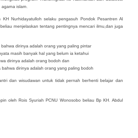
n agama islam.
 KH Nurhidayatulloh selaku pengasuh Pondok Pesantren Al
eliau menjelaskan tentang pentingnya mencari ilmu,dan juga
ahwa dirinya adalah orang yang paling pintar
yata masih banyak hal yang belum ia ketahui
hwa dirinya adalah orang bodoh dan
bahwa dirinya adalah orang yang paling bodoh
antri dan wisudawan untuk tidak pernah berhenti belajar dan
impin oleh Rois Syuriah PCNU Wonosobo beliau Bp KH. Abdul