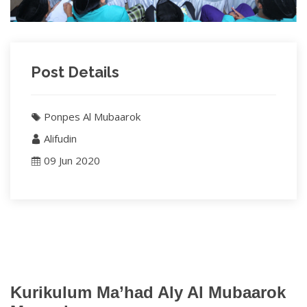
Post Details
Ponpes Al Mubaarok
Alifudin
09 Jun 2020
Kurikulum Ma’had Aly Al Mubaarok