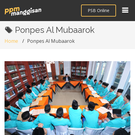
PSB Online
Ponpes Al Mubaarok
Home
Ponpes Al Mubaarok