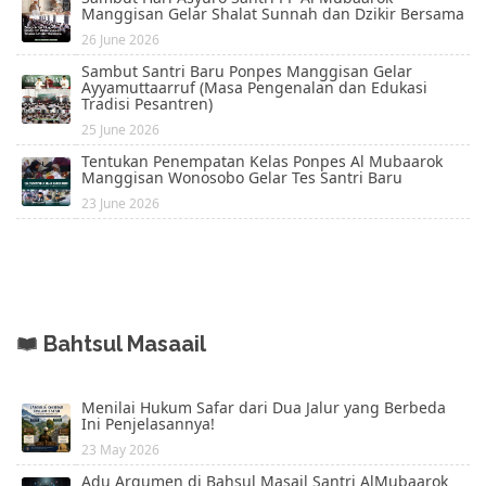
Manggisan Gelar Shalat Sunnah dan Dzikir Bersama
26 June 2026
Sambut Santri Baru Ponpes Manggisan Gelar
Ayyamuttaarruf (Masa Pengenalan dan Edukasi
Tradisi Pesantren)
25 June 2026
Tentukan Penempatan Kelas Ponpes Al Mubaarok
Manggisan Wonosobo Gelar Tes Santri Baru
23 June 2026
Bahtsul Masaail
Menilai Hukum Safar dari Dua Jalur yang Berbeda
Ini Penjelasannya!
23 May 2026
Adu Argumen di Bahsul Masail Santri AlMubaarok