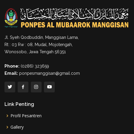
Jl. Syeh Qodbuddin, Manggisan Lama,
Rt : 03 Rw : 08, Mudal, Mojotengah,
Wonosobo, Jawa Tengah 56351
Phone:
(0286) 323659
Email:
ponpesmanggisan@gmail.com
Link Penting
Profil Pesantren
Gallery