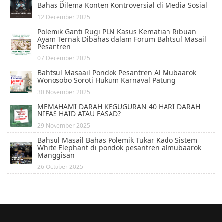
Bahas Dilema Konten Kontroversial di Media Sosial
12 December 2025
Polemik Ganti Rugi PLN Kasus Kematian Ribuan
Ayam Ternak Dibahas dalam Forum Bahtsul Masail
Pesantren
07 December 2025
Bahtsul Masaail Pondok Pesantren Al Mubaarok
Wonosobo Soroti Hukum Karnaval Patung
30 November 2025
MEMAHAMI DARAH KEGUGURAN 40 HARI DARAH
NIFAS HAID ATAU FASAD?
29 November 2025
Bahsul Masail Bahas Polemik Tukar Kado Sistem
White Elephant di pondok pesantren almubaarok
Manggisan
26 October 2025