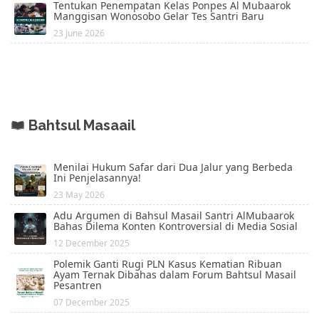
Tentukan Penempatan Kelas Ponpes Al Mubaarok
Manggisan Wonosobo Gelar Tes Santri Baru
23 June 2026
Bahtsul Masaail
Menilai Hukum Safar dari Dua Jalur yang Berbeda
Ini Penjelasannya!
23 May 2026
Adu Argumen di Bahsul Masail Santri AlMubaarok
Bahas Dilema Konten Kontroversial di Media Sosial
12 December 2025
Polemik Ganti Rugi PLN Kasus Kematian Ribuan
Ayam Ternak Dibahas dalam Forum Bahtsul Masail
Pesantren
07 December 2025