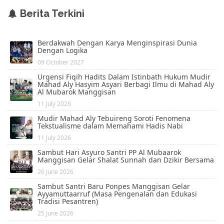
Berita Terkini
Berdakwah Dengan Karya Menginspirasi Dunia
Dengan Logika
09 October 2027
Urgensi Fiqih Hadits Dalam Istinbath Hukum Mudir
Mahad Aly Hasyim Asyari Berbagi Ilmu di Mahad Aly
Al Mubarok Manggisan
11 July 2026
Mudir Mahad Aly Tebuireng Soroti Fenomena
Tekstualisme dalam Memahami Hadis Nabi
11 July 2026
Sambut Hari Asyuro Santri PP Al Mubaarok
Manggisan Gelar Shalat Sunnah dan Dzikir Bersama
26 June 2026
Sambut Santri Baru Ponpes Manggisan Gelar
Ayyamuttaarruf (Masa Pengenalan dan Edukasi
Tradisi Pesantren)
25 June 2026