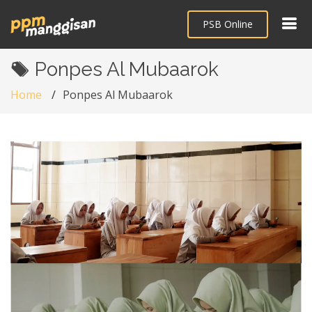
PSB Online
Ponpes Al Mubaarok
Home
Ponpes Al Mubaarok