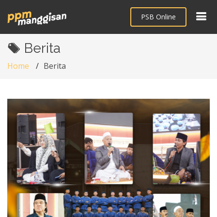
PSB Online
Berita
Home
Berita