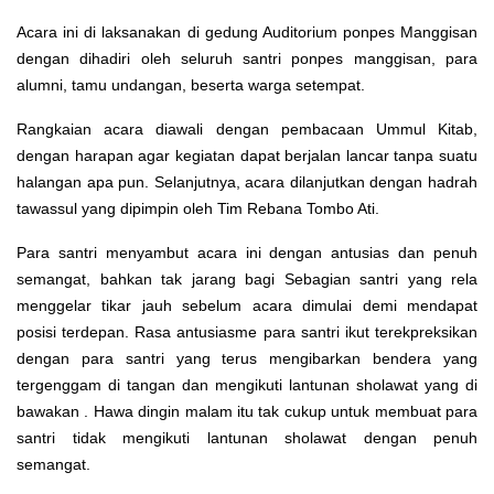
Acara ini di laksanakan di gedung Auditorium ponpes Manggisan
dengan dihadiri oleh seluruh santri ponpes manggisan, para
alumni, tamu undangan, beserta warga setempat.
Rangkaian acara diawali dengan pembacaan Ummul Kitab,
dengan harapan agar kegiatan dapat berjalan lancar tanpa suatu
halangan apa pun. Selanjutnya, acara dilanjutkan dengan hadrah
tawassul yang dipimpin oleh Tim Rebana Tombo Ati.
Para santri menyambut acara ini dengan antusias dan penuh
semangat, bahkan tak jarang bagi Sebagian santri yang rela
menggelar tikar jauh sebelum acara dimulai demi mendapat
posisi terdepan. Rasa antusiasme para santri ikut terekpreksikan
dengan para santri yang terus mengibarkan bendera yang
tergenggam di tangan dan mengikuti lantunan sholawat yang di
bawakan . Hawa dingin malam itu tak cukup untuk membuat para
santri tidak mengikuti lantunan sholawat dengan penuh
semangat.