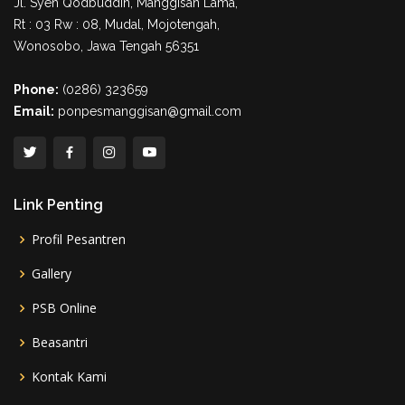
Jl. Syeh Qodbuddin, Manggisan Lama,
Rt : 03 Rw : 08, Mudal, Mojotengah,
Wonosobo, Jawa Tengah 56351
Phone:
(0286) 323659
Email:
ponpesmanggisan@gmail.com
Link Penting
Profil Pesantren
Gallery
PSB Online
Beasantri
Kontak Kami