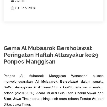
Admin
01 Feb 2026
Gema Al Mubaarok Bersholawat
Peringatan Haflah Attasyakur ke29
Ponpes Manggisan
Ponpes Al Mubaarok Manggisan Wonosobo sukses
menyelenggarakan
Al Mubaarok Bersolawat
dalam rangka
Haflah At-tasyakur lil ikhtitamiddurus
ke-29 pada senin malam
selasa (26/01/2026). Acara ini diisi Gus Farid Choirul Anwar dari
Blitar, Jawa Timur serta diiringi oleh team rebana
Tombo Ati
dari
Blitar, Jawa Timur.