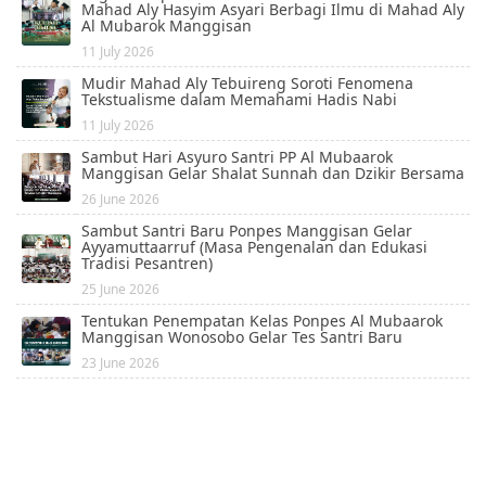
Mahad Aly Hasyim Asyari Berbagi Ilmu di Mahad Aly
Al Mubarok Manggisan
11 July 2026
Mudir Mahad Aly Tebuireng Soroti Fenomena
Tekstualisme dalam Memahami Hadis Nabi
11 July 2026
Sambut Hari Asyuro Santri PP Al Mubaarok
Manggisan Gelar Shalat Sunnah dan Dzikir Bersama
26 June 2026
Sambut Santri Baru Ponpes Manggisan Gelar
Ayyamuttaarruf (Masa Pengenalan dan Edukasi
Tradisi Pesantren)
25 June 2026
Tentukan Penempatan Kelas Ponpes Al Mubaarok
Manggisan Wonosobo Gelar Tes Santri Baru
23 June 2026