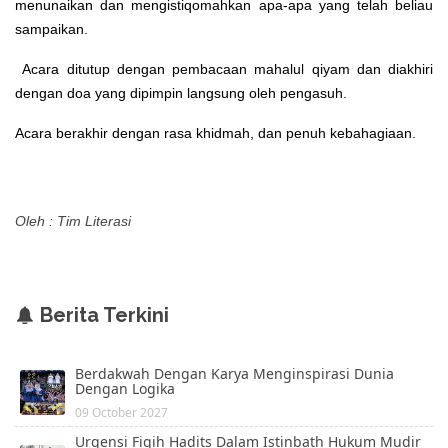
menunaikan dan mengistiqomahkan apa-apa yang telah beliau
sampaikan.
Acara ditutup dengan pembacaan mahalul qiyam dan diakhiri
dengan doa yang dipimpin langsung oleh pengasuh.
Acara berakhir dengan rasa khidmah, dan penuh kebahagiaan.
Oleh : Tim Literasi
Berita Terkini
Berdakwah Dengan Karya Menginspirasi Dunia
Dengan Logika
09 October 2027
Urgensi Fiqih Hadits Dalam Istinbath Hukum Mudir